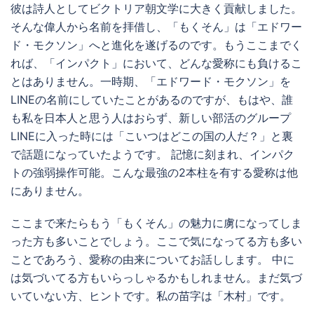
彼は詩人としてビクトリア朝文学に大きく貢献しました。
そんな偉人から名前を拝借し、「もくそん」は「エドワー
ド・モクソン」へと進化を遂げるのです。もうここまでく
れば、「インパクト」において、どんな愛称にも負けるこ
とはありません。一時期、「エドワード・モクソン」を
LINEの名前にしていたことがあるのですが、もはや、誰
も私を日本人と思う人はおらず、新しい部活のグループ
LINEに入った時には「こいつはどこの国の人だ？」と裏
で話題になっていたようです。 記憶に刻まれ、インパク
トの強弱操作可能。こんな最強の2本柱を有する愛称は他
にありません。
ここまで来たらもう「もくそん」の魅力に虜になってしま
った方も多いことでしょう。ここで気になってる方も多い
ことであろう、愛称の由来についてお話しします。 中に
は気づいてる方もいらっしゃるかもしれません。まだ気づ
いていない方、ヒントです。私の苗字は「木村」です。