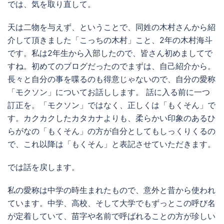
では、気を取り直して。
天は二物を与えず、ということで、同姓の木村さんから紹
介して頂きました「こっちの木村」こと、2年の木村海斗
です。私は2年生から入部したので、皆さん初めましてで
すね。初めてのブログだったのでまずは、自己紹介から。
長々と自分の事を喋るのも得意じゃないので、自分の愛称
「モクソン」についてお話しします。 話に入る前に一つ
訂正を。「モクソン」ではなく、正しくは「もくそん」で
す。カクカクしたカタカナよりも、柔らかい印象のあるひ
らがなの「もくそん」の方が自分としてもしっくりくるの
で、これ以降は「もくそん」と表記させていただきます。
では話を戻します。
私の愛称は中学の時生まれたもので、意外と昔から使われ
ています。中学、高校、そして大学でもずっとこの呼び名
が定着していて、苗字や名前で呼ばれることの方が珍しい