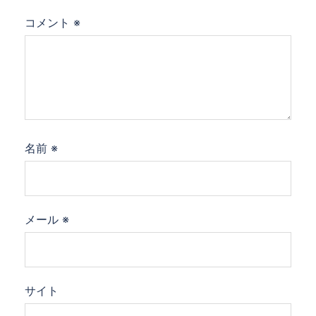
コメント
※
名前
※
メール
※
サイト