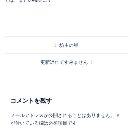
では、またの機会に！
投
坊主の星
稿
ナ
更新遅れてすみません
ビ
ゲ
ー
シ
ョ
コメントを残す
ン
メールアドレスが公開されることはありません。
※
が付いている欄は必須項目です