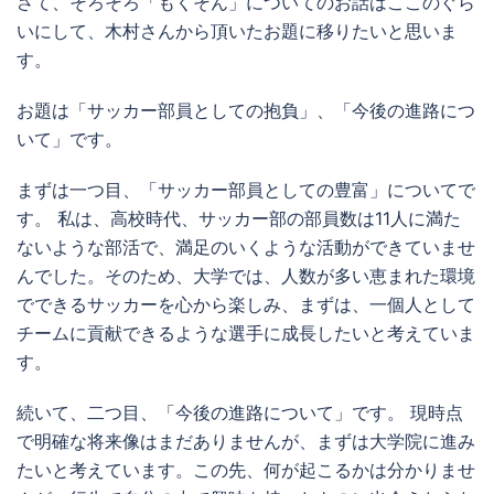
さて、そろそろ「もくそん」についてのお話はここのぐら
いにして、木村さんから頂いたお題に移りたいと思いま
す。
お題は「サッカー部員としての抱負」、「今後の進路につ
いて」です。
まずは一つ目、「サッカー部員としての豊富」についてで
す。 私は、高校時代、サッカー部の部員数は11人に満た
ないような部活で、満足のいくような活動ができていませ
んでした。そのため、大学では、人数が多い恵まれた環境
でできるサッカーを心から楽しみ、まずは、一個人として
チームに貢献できるような選手に成長したいと考えていま
す。
続いて、二つ目、「今後の進路について」です。 現時点
で明確な将来像はまだありませんが、まずは大学院に進み
たいと考えています。この先、何が起こるかは分かりませ