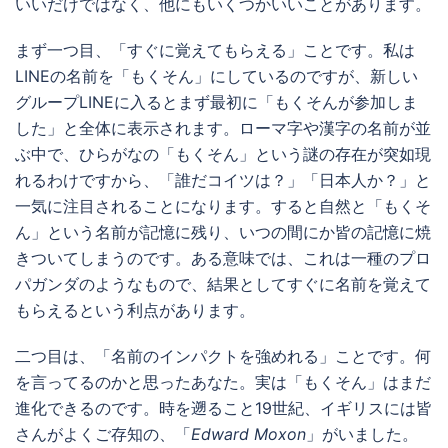
いいだけではなく、他にもいくつかいいことがあります。
まず一つ目、「すぐに覚えてもらえる」ことです。私は
LINEの名前を「もくそん」にしているのですが、新しい
グループLINEに入るとまず最初に「もくそんが参加しま
した」と全体に表示されます。ローマ字や漢字の名前が並
ぶ中で、ひらがなの「もくそん」という謎の存在が突如現
れるわけですから、「誰だコイツは？」「日本人か？」と
一気に注目されることになります。すると自然と「もくそ
ん」という名前が記憶に残り、いつの間にか皆の記憶に焼
きついてしまうのです。ある意味では、これは一種のプロ
パガンダのようなもので、結果としてすぐに名前を覚えて
もらえるという利点があります。
二つ目は、「名前のインパクトを強めれる」ことです。何
を言ってるのかと思ったあなた。実は「もくそん」はまだ
進化できるのです。時を遡ること19世紀、イギリスには皆
さんがよくご存知の、「
Edward Moxon
」がいました。