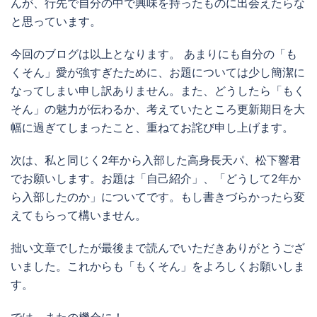
んが、行先で自分の中で興味を持ったものに出会えたらな
と思っています。
今回のブログは以上となります。 あまりにも自分の「も
くそん」愛が強すぎたために、お題については少し簡潔に
なってしまい申し訳ありません。また、どうしたら「もく
そん」の魅力が伝わるか、考えていたところ更新期日を大
幅に過ぎてしまったこと、重ねてお詫び申し上げます。
次は、私と同じく2年から入部した高身長天パ、松下響君
でお願いします。お題は「自己紹介」、「どうして2年か
ら入部したのか」についてです。もし書きづらかったら変
えてもらって構いません。
拙い文章でしたが最後まで読んでいただきありがとうござ
いました。これからも「もくそん」をよろしくお願いしま
す。